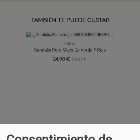
TAMBIÉN TE PUEDE GUSTAR
MIRAI
Sandalia Para Mujer En Verde Y Rojo
24,90 €
59,90 €
Consentimiento de