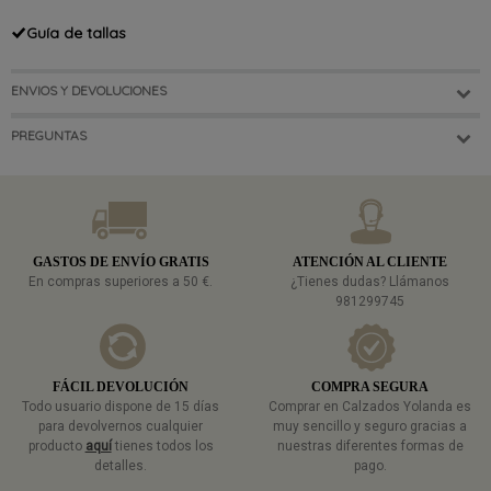
Guía de tallas
ENVIOS Y DEVOLUCIONES
PREGUNTAS
GASTOS DE ENVÍO GRATIS
ATENCIÓN AL CLIENTE
En compras superiores a 50 €.
¿Tienes dudas? Llámanos
981299745
FÁCIL DEVOLUCIÓN
COMPRA SEGURA
Todo usuario dispone de 15 días
Comprar en Calzados Yolanda es
para devolvernos cualquier
muy sencillo y seguro gracias a
producto
aquí
tienes todos los
nuestras diferentes formas de
detalles.
pago.