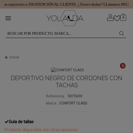
as superiores a 50€
ATENCIÓN AL CLIENTE.
¿Tienes dudas? LLámanos 981299
0
Volver
DEPORTIVO NEGRO DE CORDONES CON
TACHAS
Referencia:
5075600
Marca
CONFORT CLASS
Guía de tallas
Producto disponible con otras opciones