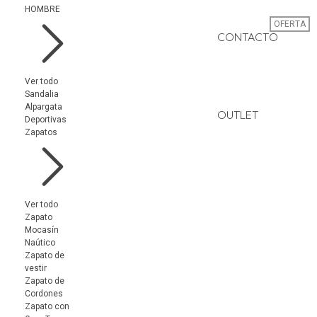
HOMBRE
OFERTA
CONTACTO
Ver todo
Sandalia
Alpargata
OUTLET
Deportivas
Zapatos
Ver todo
Zapato
Mocasín
Naútico
Zapato de
vestir
Zapato de
Cordones
Zapato con