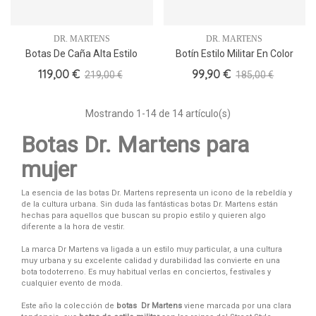
DR. MARTENS
DR. MARTENS
Botas De Caña Alta Estilo
Botín Estilo Militar En Color
Militar
Blanco
119,00 €
99,90 €
219,00 €
185,00 €
Mostrando
1
-14 de 14 artículo(s)
Botas Dr. Martens para
mujer
La esencia de las botas Dr. Martens representa un icono de la rebeldía y
de la cultura urbana. Sin duda las fantásticas botas Dr. Martens están
hechas para aquellos que buscan su propio estilo y quieren algo
diferente a la hora de vestir.
La marca Dr Martens va ligada a un estilo muy particular, a una cultura
muy urbana y su excelente calidad y durabilidad las convierte en una
bota todoterreno. Es muy habitual verlas en conciertos, festivales y
cualquier evento de moda.
Este año la colección de
botas Dr Martens
viene marcada por una clara