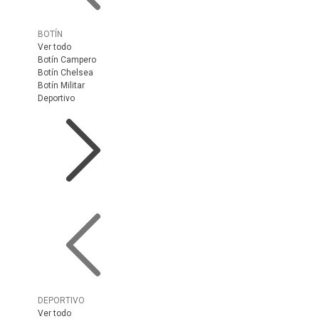
BOTÍN
Ver todo
Botín Campero
Botín Chelsea
Botín Militar
Deportivo
DEPORTIVO
Ver todo