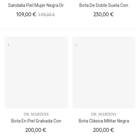
Sandalia Piel Mujer Negra Dr.
Bota De Doble Suela Con
Martens Dos Hebillas
Cordones Y Cosido Hilo
109,00 €
230,00 €
149,00 €
Amarillo.
DR. MARTENS
DR. MARTENS
Bota En Piel Grabada Con
Bota Clásica Militar Negra
Cosido Hilo Amarillo.
200,00 €
200,00 €