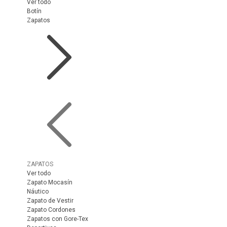
Ver todo
Botín
Zapatos
ZAPATOS
Ver todo
Zapato Mocasín
Náutico
Zapato de Vestir
Zapato Cordones
Zapatos con Gore-Tex