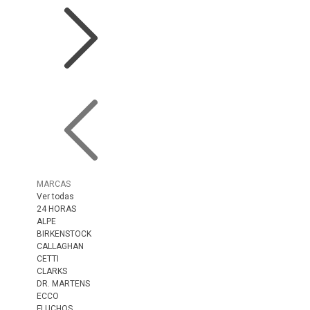
MARCAS
Ver todas
24 HORAS
ALPE
BIRKENSTOCK
CALLAGHAN
CETTI
CLARKS
DR. MARTENS
ECCO
FLUCHOS