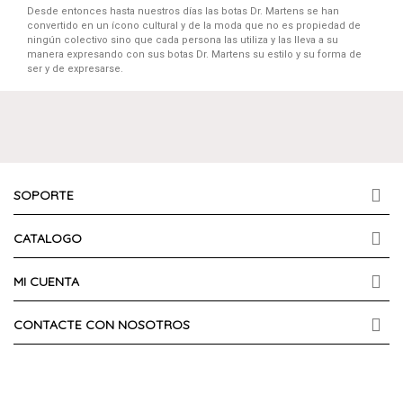
Desde entonces hasta nuestros días las botas Dr. Martens se han
convertido en un ícono cultural y de la moda que no es propiedad de
ningún colectivo sino que cada persona las utiliza y las lleva a su
manera expresando con sus botas Dr. Martens su estilo y su forma de
ser y de expresarse.
SOPORTE
CATALOGO
MI CUENTA
CONTACTE CON NOSOTROS