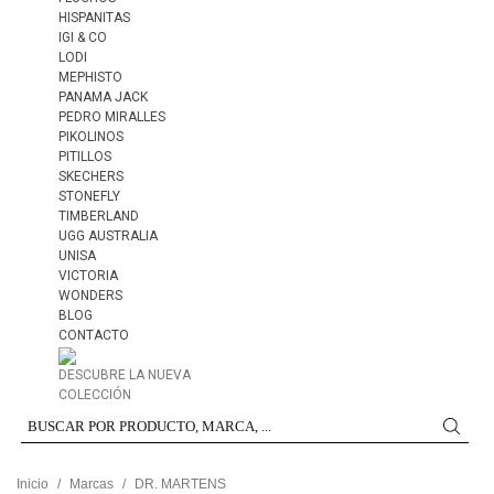
HISPANITAS
IGI & CO
LODI
MEPHISTO
PANAMA JACK
PEDRO MIRALLES
PIKOLINOS
PITILLOS
SKECHERS
STONEFLY
TIMBERLAND
UGG AUSTRALIA
UNISA
VICTORIA
WONDERS
BLOG
CONTACTO
DESCUBRE LA NUEVA
COLECCIÓN
Inicio
/
Marcas
/
DR. MARTENS