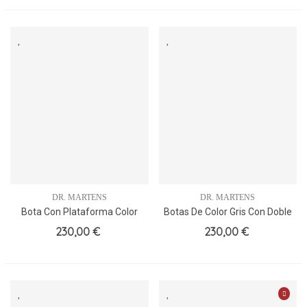
DR. MARTENS
DR. MARTENS
Bota Con Plataforma Color
Botas De Color Gris Con Doble
Negro
Suela.
230,00 €
230,00 €