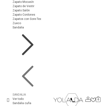
Zapato Mocasín
Zapato de Vestir
Zapato Salón
Zapato Cordones
Zapatos con Gore-Tex
Zueco
Sandalia
SANDALIA
Ver todo
0
Sandalia cuña