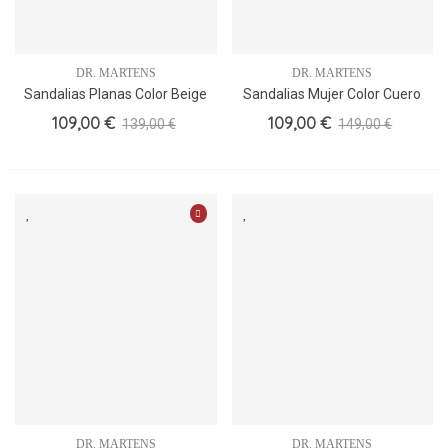
DR. MARTENS
DR. MARTENS
Sandalias Planas Color Beige
Sandalias Mujer Color Cuero
Dr. Martens Plataforma
Dr. Martens Dos Hebillas
109,00 €
109,00 €
139,00 €
149,00 €
DR. MARTENS
DR. MARTENS