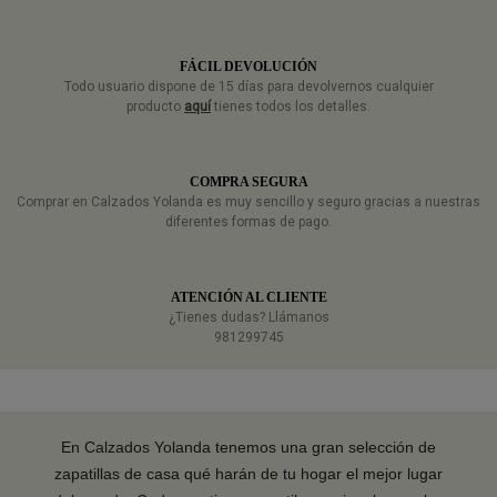
FÁCIL DEVOLUCIÓN
Todo usuario dispone de 15 días para devolvernos cualquier
producto
aquí
tienes todos los detalles.
COMPRA SEGURA
Comprar en Calzados Yolanda es muy sencillo y seguro gracias a nuestras
diferentes formas de pago.
ATENCIÓN AL CLIENTE
¿Tienes dudas? Llámanos
981299745
En Calzados Yolanda tenemos una gran selección de
zapatillas de casa qué harán de tu hogar el mejor lugar