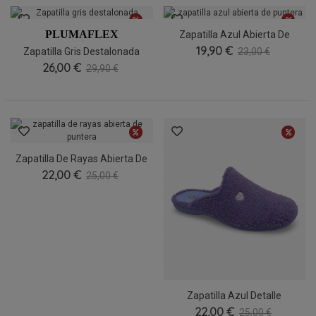
PLUMAFLEX
Zapatilla Azul Abierta De
19,90 €
Puntera
Zapatilla Gris Destalonada
23,00 €
26,00 €
29,90 €
Zapatilla De Rayas Abierta De
22,00 €
Puntera
25,00 €
Zapatilla Azul Detalle
22,00 €
Corazón
25,00 €