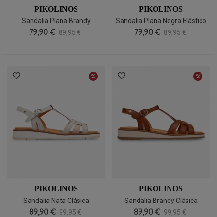
PIKOLINOS
PIKOLINOS
Sandalia Plana Brandy
Sandalia Plana Negra Elástico
Elástico Pikolinos Navia W3E-
79,90 €
Pikolinos Navia W3E-0652
79,90 €
89,95 €
89,95 €
0652
PIKOLINOS
PIKOLINOS
Sandalia Nata Clásica
Sandalia Brandy Clásica
Cómoda Pikolinos Roquetas
89,90 €
Cómoda Pikolinos Roquetas
89,90 €
99,95 €
99,95 €