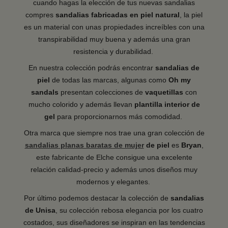
cuando hagas la elección de tus nuevas sandalias
compres
sandalias
fabricadas
en
piel
natural
, la piel
es un material con unas propiedades increíbles con una
transpirabilidad muy buena y además una gran
resistencia y durabilidad.
En nuestra colección podrás encontrar
sandalias
de
piel
de todas las marcas, algunas como
Oh
my
sandals
presentan colecciones de
vaquetillas
con
mucho colorido y además llevan
plantilla
interior
de
gel
para proporcionarnos más comodidad.
Otra marca que siempre nos trae una gran colección de
sandalias
planas baratas de mujer
de
piel
es
Bryan
,
este fabricante de Elche consigue una excelente
relación calidad-precio y además unos diseños muy
modernos y elegantes.
Por último podemos destacar la colección de
sandalias
de
Unisa
, su colección rebosa elegancia por los cuatro
costados, sus diseñadores se inspiran en las tendencias