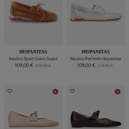
HISPANITAS
HISPANITAS
Náutico Sport Cuero Suave
Náutico Piel Hielo Hispanitas
Hispanitas HV264603, Ligero
109,00 €
109,00 €
HV264603
119,90 €
119,90 €
Y Urbano