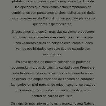
plataforma
y con unos diseños muy atrevidos. Una de
las opciones que más vemos estas temporadas es
combinarlos con pantalones anchos tobilleros, sin duda
unos
zapatos
estilo
Oxford
con un poco de plataforma
quedarán espectaculares.
Si buscamos una opción más clásica siempre podemos
combinar unos
zapatos
con
cordones
planitos
con
unos vaqueros pitillos en color celeste, como puedes
ver las posibilidades con este tipo de calzado son
muchísimas.
En esta sección de nuestra colección te podemos
recomendar marcas de altísima calidad como
Wonders
,
este fantástico fabricante siempre nos presenta en su
colección una amplia variedad de zapatos de cordones
fabricados en
piel
natural
de origen vacuno, se trata de
una marca muy cómoda con mucho prestigio y un
control de calidad exquisito.
Otra opción muy interesante es la marca riojana
Nature
,