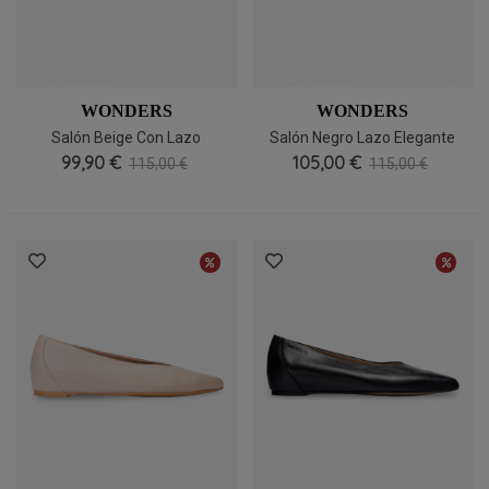
WONDERS
WONDERS
Salón Beige Con Lazo
Salón Negro Lazo Elegante
Elegante Wonders A3840,
99,90 €
105,00 €
Wonders A3840
115,00 €
115,00 €
Cómodo