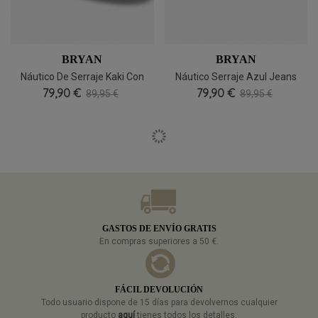
BRYAN
BRYAN
Náutico De Serraje Kaki Con
Náutico Serraje Azul Jeans
Cordones Bryan 6700, Natural
79,90 €
79,90 €
Bryan 6700
89,95 €
89,95 €
Y Relajado
GASTOS DE ENVÍO GRATIS
En compras superiores a 50 €.
FÁCIL DEVOLUCIÓN
Todo usuario dispone de 15 días para devolvernos cualquier
producto
aquí
tienes todos los detalles.