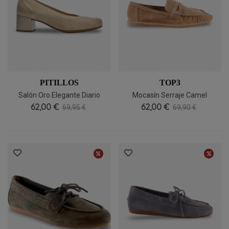
PITILLOS
TOP3
Salón Oro Elegante Diario
Mocasín Serraje Camel
62,00 €
Pitillos 11130
62,00 €
Antifaz Top3
69,95 €
69,90 €