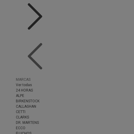
MARCAS
Ver todas
24 HORAS
ALPE
BIRKENSTOCK
CALLAGHAN
CETTI
CLARKS
DR. MARTENS
ECCO
FLUCHOS