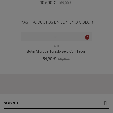
109,00 €
169,00 €
MÁS PRODUCTOS EN EL MISMO COLOR
XTI
Botín Microperforado Beig Con Tacón
Medio XTI 145035, Ligero Y Veraniego
54,90 €
59,95 €
SOPORTE