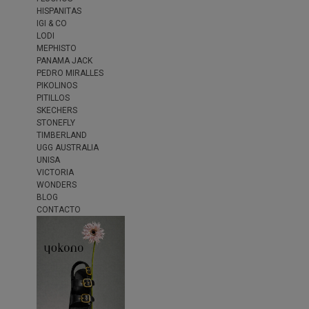
HISPANITAS
IGI & CO
LODI
MEPHISTO
PANAMA JACK
PEDRO MIRALLES
PIKOLINOS
PITILLOS
SKECHERS
STONEFLY
TIMBERLAND
UGG AUSTRALIA
UNISA
VICTORIA
WONDERS
BLOG
CONTACTO