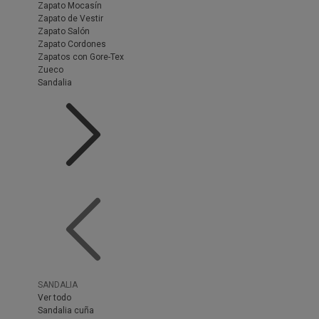
Zapato Mocasín
Zapato de Vestir
Zapato Salón
Zapato Cordones
Zapatos con Gore-Tex
Zueco
Sandalia
SANDALIA
Ver todo
Sandalia cuña