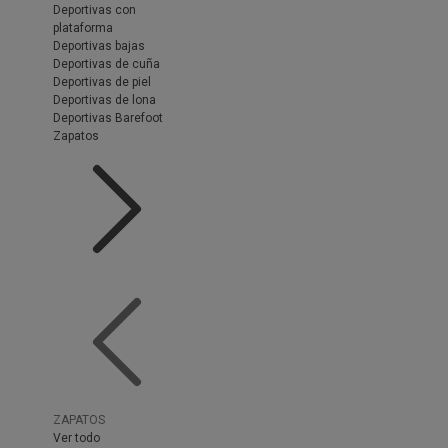
Deportivas con
plataforma
Deportivas bajas
Deportivas de cuña
Deportivas de piel
Deportivas de lona
Deportivas Barefoot
Zapatos
ZAPATOS
Ver todo