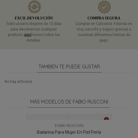
FÁCIL DEVOLUCIÓN
COMPRA SEGURA
Todo usuario dispone de 15 días
Comprar en Calzados Yolanda es
para devolvernos cualquier
muy sencillo y seguro gracias a
producto
aquí
tienes todos los
nuestras diferentes formas de
detalles.
pago.
TAMBIÉN TE PUEDE GUSTAR
No hay artículos
MÁS MODELOS DE FABIO RUSCONI
FABIO RUSCONI
Bailarina Para Mujer En Piel Perla