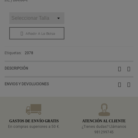
inc.)
209,00 €
Añadir A La Bolsa
Etiquetas:
2078
DESCRIPCIÓN
ENVIOS Y DEVOLUCIONES
GASTOS DE ENVÍO GRATIS
ATENCIÓN AL CLIENTE
En compras superiores a 50 €.
¿Tienes dudas? Llámanos
981299745