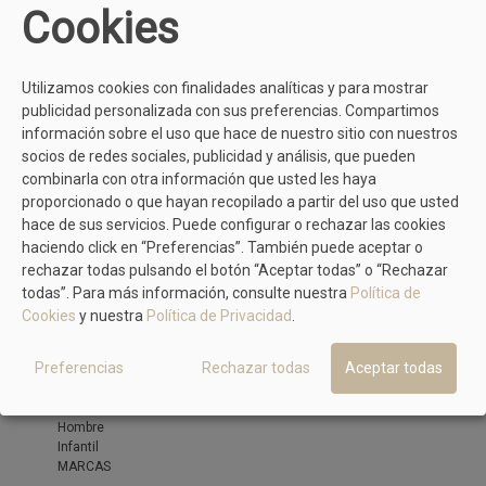
Deportivas
Cookies
Zapatillas de casa
Alpargata
Sandalia
OUTLET
Utilizamos cookies con finalidades analíticas y para mostrar
publicidad personalizada con sus preferencias. Compartimos
información sobre el uso que hace de nuestro sitio con nuestros
socios de redes sociales, publicidad y análisis, que pueden
combinarla con otra información que usted les haya
proporcionado o que hayan recopilado a partir del uso que usted
hace de sus servicios. Puede configurar o rechazar las cookies
haciendo click en “Preferencias”. También puede aceptar o
rechazar todas pulsando el botón “Aceptar todas” o “Rechazar
todas”. Para más información, consulte nuestra
Política de
Cookies
y nuestra
Política de Privacidad
.
Preferencias
Rechazar todas
Aceptar todas
OUTLET
Mujer
Hombre
Infantil
MARCAS