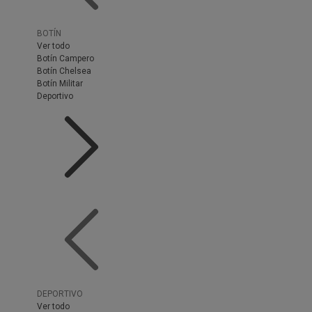
BOTÍN
Ver todo
Botín Campero
Botín Chelsea
Botín Militar
Deportivo
DEPORTIVO
Ver todo