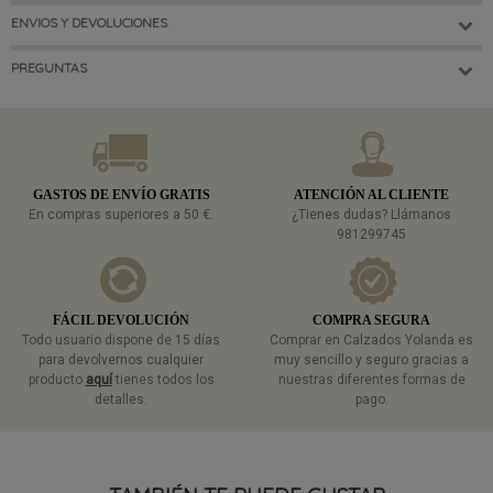
ENVIOS Y DEVOLUCIONES
PREGUNTAS
GASTOS DE ENVÍO GRATIS
ATENCIÓN AL CLIENTE
En compras superiores a 50 €.
¿Tienes dudas? Llámanos
981299745
FÁCIL DEVOLUCIÓN
COMPRA SEGURA
Todo usuario dispone de 15 días
Comprar en Calzados Yolanda es
para devolvernos cualquier
muy sencillo y seguro gracias a
producto
aquí
tienes todos los
nuestras diferentes formas de
detalles.
pago.