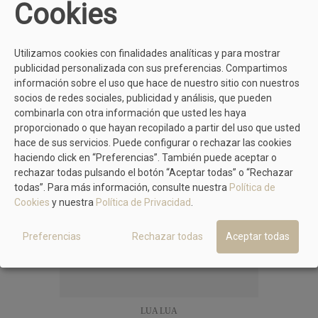
Cookies
MÁS MODELOS DE LUA LUA
Utilizamos cookies con finalidades analíticas y para mostrar
publicidad personalizada con sus preferencias. Compartimos
información sobre el uso que hace de nuestro sitio con nuestros
socios de redes sociales, publicidad y análisis, que pueden
combinarla con otra información que usted les haya
proporcionado o que hayan recopilado a partir del uso que usted
hace de sus servicios. Puede configurar o rechazar las cookies
haciendo click en “Preferencias”. También puede aceptar o
rechazar todas pulsando el botón “Aceptar todas” o “Rechazar
todas”. Para más información, consulte nuestra
Política de
Cookies
y nuestra
Política de Privacidad
.
Preferencias
Rechazar todas
Aceptar todas
LUA LUA