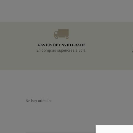
GASTOS DE ENVÍO GRATIS
En compras superiores a 50 €.
No hay artículos