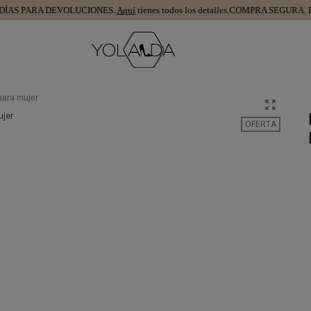
S PARA DEVOLUCIONES.
Aquí
tienes todos los detalles.
COMPRA SEGURA.
Es muy
para mujer
OFERTA