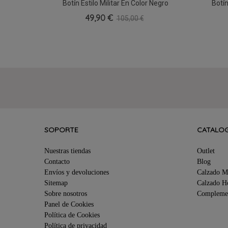
Botín Estilo Militar En Color Negro
Botí
37
49,90 €
105,00 €
SOPORTE
CATALO
Nuestras tiendas
Outlet
Contacto
Blog
Envíos y devoluciones
Calzado M
Sitemap
Calzado 
Sobre nosotros
Compleme
Panel de Cookies
Política de Cookies
Política de privacidad