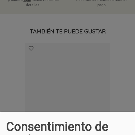
detalles.
pago.
TAMBIÉN TE PUEDE GUSTAR
Oh My SANDALS
5828
39,90 €
Consentimiento de