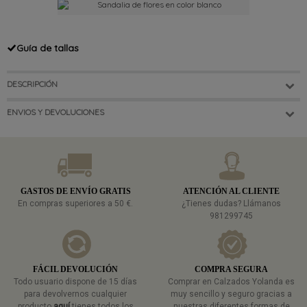
Guía de tallas
DESCRIPCIÓN
ENVIOS Y DEVOLUCIONES
GASTOS DE ENVÍO GRATIS
ATENCIÓN AL CLIENTE
En compras superiores a 50 €.
¿Tienes dudas? Llámanos
981299745
FÁCIL DEVOLUCIÓN
COMPRA SEGURA
Todo usuario dispone de 15 días
Comprar en Calzados Yolanda es
para devolvernos cualquier
muy sencillo y seguro gracias a
producto
aquí
tienes todos los
nuestras diferentes formas de