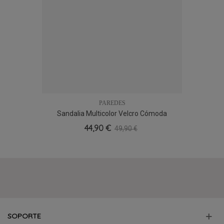
PAREDES
Sandalia Multicolor Velcro Cómoda
Paredes WP22176
44,90 €
49,90 €
SOPORTE