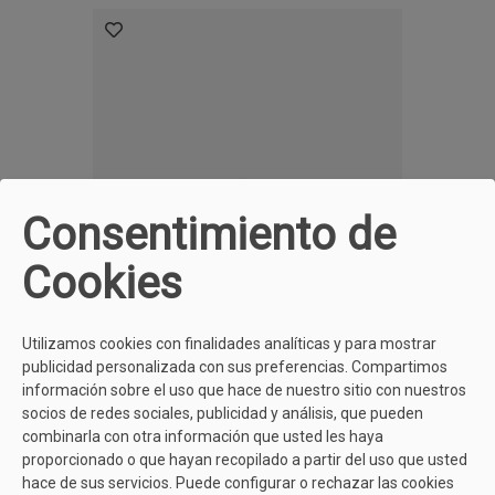
Consentimiento de
Cookies
Utilizamos cookies con finalidades analíticas y para mostrar
publicidad personalizada con sus preferencias. Compartimos
PIKOLINOS
información sobre el uso que hace de nuestro sitio con nuestros
Bota Alta Negra Mujer Pikolinos W3C-9632
socios de redes sociales, publicidad y análisis, que pueden
Puertollano
189,95 €
combinarla con otra información que usted les haya
proporcionado o que hayan recopilado a partir del uso que usted
hace de sus servicios. Puede configurar o rechazar las cookies