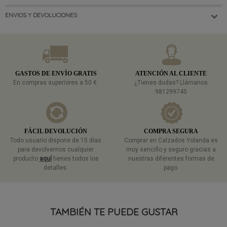
ENVIOS Y DEVOLUCIONES
GASTOS DE ENVÍO GRATIS
ATENCIÓN AL CLIENTE
En compras superiores a 50 €.
¿Tienes dudas? Llámanos
981299745
FÁCIL DEVOLUCIÓN
COMPRA SEGURA
Todo usuario dispone de 15 días
Comprar en Calzados Yolanda es
para devolvernos cualquier
muy sencillo y seguro gracias a
producto
aquí
tienes todos los
nuestras diferentes formas de
detalles.
pago.
TAMBIÉN TE PUEDE GUSTAR