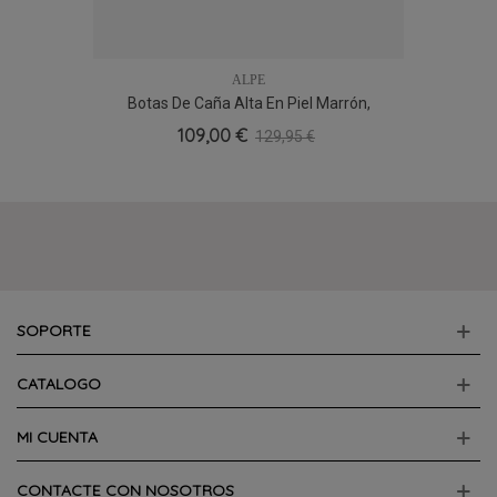
ALPE
Botas De Caña Alta En Piel Marrón,
Combinadas En Piel Lisa Y Serraje.
109,00 €
129,95 €
SOPORTE
CATALOGO
MI CUENTA
CONTACTE CON NOSOTROS