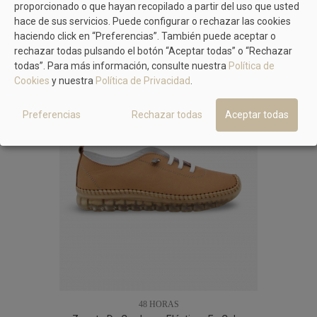
proporcionado o que hayan recopilado a partir del uso que usted
hace de sus servicios. Puede configurar o rechazar las cookies
TAMBIÉN TE PUEDE GUSTAR
haciendo click en “Preferencias”. También puede aceptar o
rechazar todas pulsando el botón “Aceptar todas” o “Rechazar
todas”. Para más información, consulte nuestra
Política de
Cookies
y nuestra
Política de Privacidad
.
Preferencias
Rechazar todas
Aceptar todas
48 HORAS