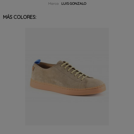
Marca
LUIS GONZALO
MÁS COLORES: