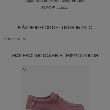
Zapato De Cordones Elásticos En Color
Cuero
62,00 €
69,90 €
MÁS MODELOS DE LUIS GONZALO
No hay artículos
MÁS PRODUCTOS EN EL MISMO COLOR