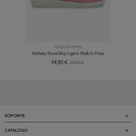
WALK IN PITAS
Wallaby Rosa Muy Ligero Walk In Pitas
WP150, Veraniego
54,90 €
59,90 €
SOPORTE
CATALOGO