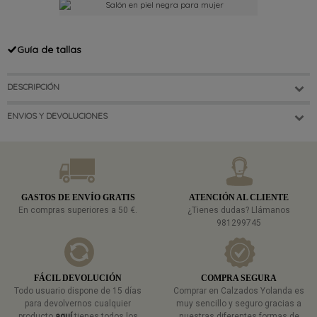
Guía de tallas
DESCRIPCIÓN
ENVIOS Y DEVOLUCIONES
GASTOS DE ENVÍO GRATIS
ATENCIÓN AL CLIENTE
En compras superiores a 50 €.
¿Tienes dudas? Llámanos
981299745
FÁCIL DEVOLUCIÓN
COMPRA SEGURA
Todo usuario dispone de 15 días
Comprar en Calzados Yolanda es
para devolvernos cualquier
muy sencillo y seguro gracias a
producto
aquí
tienes todos los
nuestras diferentes formas de