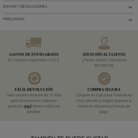
ENVIOS Y DEVOLUCIONES
PREGUNTAS
GASTOS DE ENVÍO GRATIS
ATENCIÓN AL CLIENTE
En compras superiores a 50 €.
¿Tienes dudas? Llámanos
981299745
FÁCIL DEVOLUCIÓN
COMPRA SEGURA
Todo usuario dispone de 15 días
Comprar en Calzados Yolanda es
para devolvernos cualquier
muy sencillo y seguro gracias a
producto
aquí
tienes todos los
nuestras diferentes formas de
detalles.
pago.