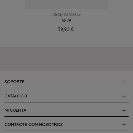
Oh My SANDALS
5828
39,90 €
SOPORTE
CATALOGO
MI CUENTA
CONTACTE CON NOSOTROS