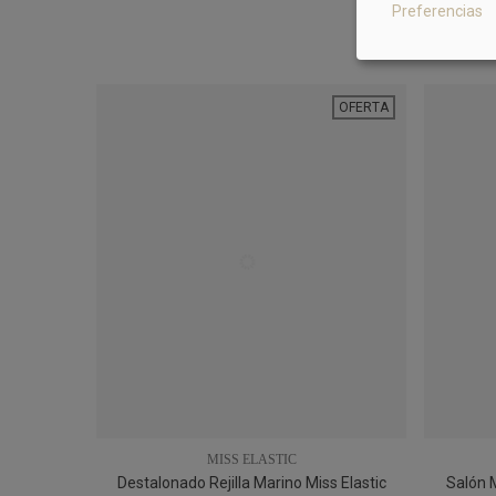
Preferencias
OFERTA
MISS ELASTIC
Destalonado Rejilla Marino Miss Elastic
Salón 
35
36
37