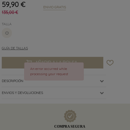
59,90 €
ENVIO GRATIS
135,00 €
TALLA
40
GUÍA DE TALLAS
AÑADIR A LA BOLSA
An error occurred while
processing your request
DESCRIPCIÓN
ENVIOS Y DEVOLUCIONES
COMPRA SEGURA