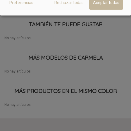
Preferencias
Rechazar todas
Aceptar todas
TAMBIÉN TE PUEDE GUSTAR
No hay artículos
MÁS MODELOS DE CARMELA
No hay artículos
MÁS PRODUCTOS EN EL MISMO COLOR
No hay artículos