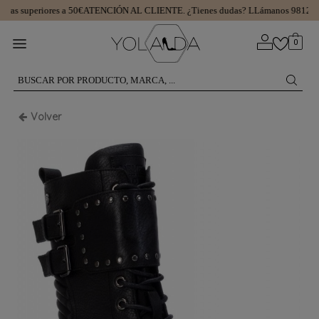
as superiores a 50€
ATENCIÓN AL CLIENTE.
¿Tienes dudas? LLámanos 981299
0
Volver