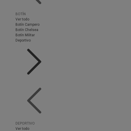
BOTÍN
Ver todo
Botín Campero
Botín Chelsea
Botín Militar
Deportivo
DEPORTIVO
Ver todo