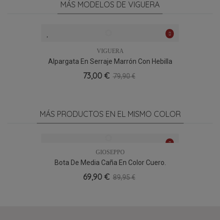
MÁS MODELOS DE VIGUERA
VIGUERA
Alpargata En Serraje Marrón Con Hebilla
Viguera 1922, Clásica Y Cómoda
73,00 €
79,90 €
MÁS PRODUCTOS EN EL MISMO COLOR
GIOSEPPO
Bota De Media Caña En Color Cuero.
69,90 €
89,95 €