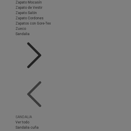
Zapato Mocasín
Zapato de Vestir
Zapato Salón
Zapato Cordones
Zapatos con Gore-Tex
Zueco
Sandalia
SANDALIA
Ver todo
Sandalia cuña