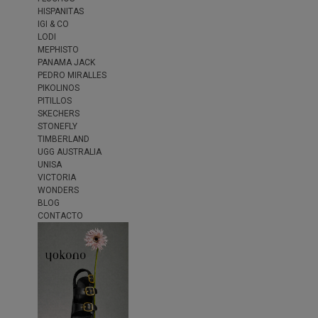
HISPANITAS
IGI & CO
LODI
MEPHISTO
PANAMA JACK
PEDRO MIRALLES
PIKOLINOS
PITILLOS
SKECHERS
STONEFLY
TIMBERLAND
UGG AUSTRALIA
UNISA
VICTORIA
WONDERS
BLOG
CONTACTO