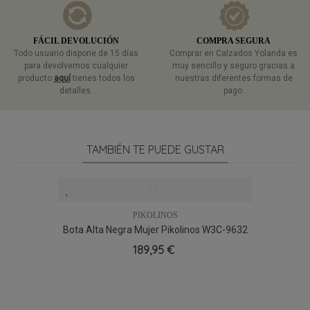
FÁCIL DEVOLUCIÓN
COMPRA SEGURA
Todo usuario dispone de 15 días
Comprar en Calzados Yolanda es
para devolvernos cualquier
muy sencillo y seguro gracias a
producto
aquí
tienes todos los
nuestras diferentes formas de
detalles.
pago.
TAMBIÉN TE PUEDE GUSTAR
PIKOLINOS
Bota Alta Negra Mujer Pikolinos W3C-9632
Puertollano
189,95 €