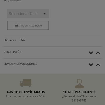
inc.)
119,00 €
Añadir A La Bolsa
Etiquetas:
8049
DESCRIPCIÓN
ENVIOS Y DEVOLUCIONES
GASTOS DE ENVÍO GRATIS
ATENCIÓN AL CLIENTE
En compras superiores a 50 €.
¿Tienes dudas? Llámanos
981299745