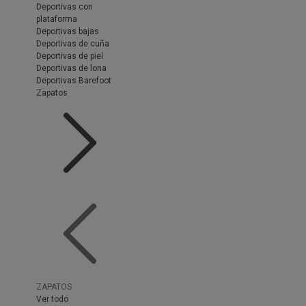
Deportivas con
plataforma
Deportivas bajas
Deportivas de cuña
Deportivas de piel
Deportivas de lona
Deportivas Barefoot
Zapatos
ZAPATOS
Ver todo