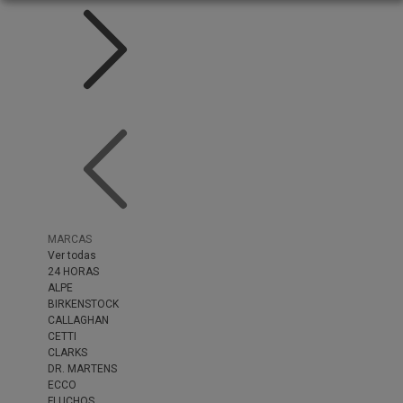
MARCAS
Ver todas
24 HORAS
ALPE
BIRKENSTOCK
CALLAGHAN
CETTI
CLARKS
DR. MARTENS
ECCO
FLUCHOS