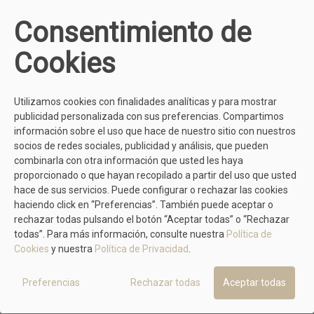
Deportivas
Zapatillas de casa
Consentimiento de
Alpargata
Sandalia
Cookies
OUTLET
Utilizamos cookies con finalidades analíticas y para mostrar
publicidad personalizada con sus preferencias. Compartimos
información sobre el uso que hace de nuestro sitio con nuestros
socios de redes sociales, publicidad y análisis, que pueden
combinarla con otra información que usted les haya
proporcionado o que hayan recopilado a partir del uso que usted
hace de sus servicios. Puede configurar o rechazar las cookies
haciendo click en “Preferencias”. También puede aceptar o
rechazar todas pulsando el botón “Aceptar todas” o “Rechazar
todas”. Para más información, consulte nuestra
Política de
Cookies
y nuestra
Política de Privacidad
.
OUTLET
Mujer
Hombre
Preferencias
Rechazar todas
Aceptar todas
Infantil
MARCAS