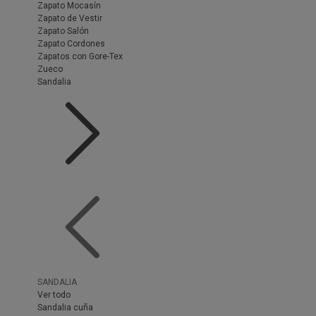
Zapato Mocasín
Zapato de Vestir
Zapato Salón
Zapato Cordones
Zapatos con Gore-Tex
Zueco
Sandalia
SANDALIA
Ver todo
Sandalia cuña