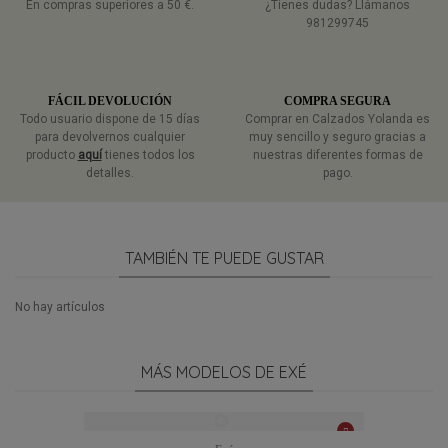
En compras superiores a 50 €.
¿Tienes dudas? Llámanos
981299745
FÁCIL DEVOLUCIÓN
COMPRA SEGURA
Todo usuario dispone de 15 días
Comprar en Calzados Yolanda es
para devolvernos cualquier
muy sencillo y seguro gracias a
producto
aquí
tienes todos los
nuestras diferentes formas de
detalles.
pago.
TAMBIÉN TE PUEDE GUSTAR
No hay artículos
MÁS MODELOS DE EXÉ