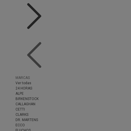
MARCAS
Ver todas
24 HORAS
ALPE
BIRKENSTOCK
CALLAGHAN
CETTI
CLARKS
DR. MARTENS
ECCO
FLUCHOS