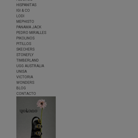
HISPANITAS
IGI & CO
LODI
MEPHISTO
PANAMA JACK
PEDRO MIRALLES
PIKOLINOS
PITILLOS
SKECHERS
STONEFLY
TIMBERLAND
UGG AUSTRALIA
UNISA
VICTORIA
WONDERS
BLOG
CONTACTO