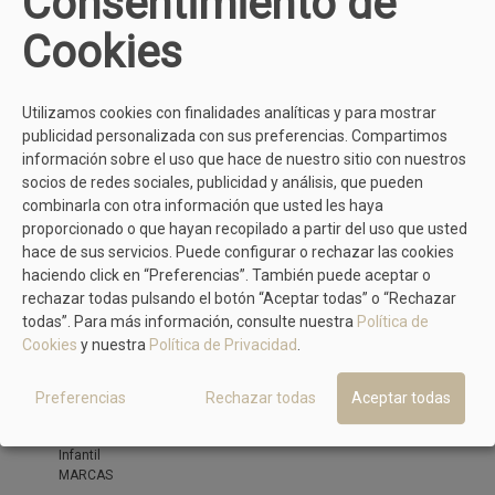
Consentimiento de
Deportivas
Zapatillas de casa
Cookies
Alpargata
Sandalia
OUTLET
Utilizamos cookies con finalidades analíticas y para mostrar
publicidad personalizada con sus preferencias. Compartimos
información sobre el uso que hace de nuestro sitio con nuestros
socios de redes sociales, publicidad y análisis, que pueden
combinarla con otra información que usted les haya
proporcionado o que hayan recopilado a partir del uso que usted
hace de sus servicios. Puede configurar o rechazar las cookies
haciendo click en “Preferencias”. También puede aceptar o
rechazar todas pulsando el botón “Aceptar todas” o “Rechazar
todas”. Para más información, consulte nuestra
Política de
Cookies
y nuestra
Política de Privacidad
.
OUTLET
Preferencias
Rechazar todas
Aceptar todas
Mujer
Hombre
Infantil
MARCAS