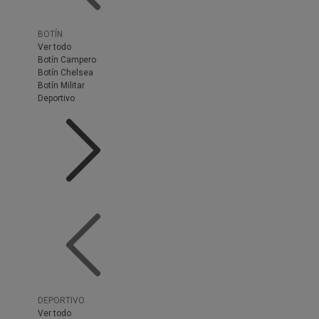
BOTÍN
Ver todo
Botín Campero
Botín Chelsea
Botín Militar
Deportivo
DEPORTIVO
Ver todo