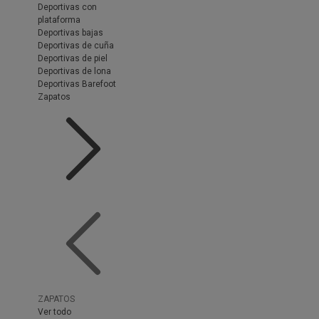
Deportivas con
plataforma
Deportivas bajas
Deportivas de cuña
Deportivas de piel
Deportivas de lona
Deportivas Barefoot
Zapatos
ZAPATOS
Ver todo