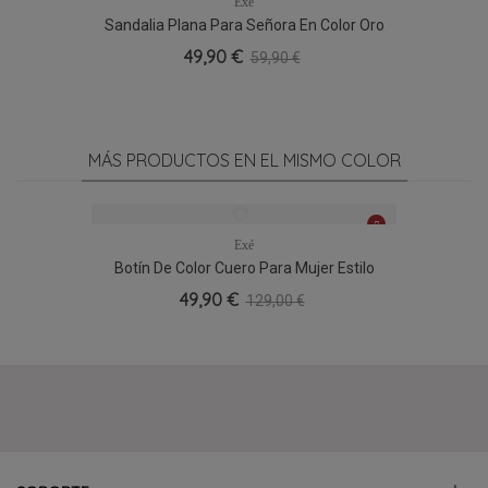
Exé
Sandalia Plana Para Señora En Color Oro
49,90 €
59,90 €
MÁS PRODUCTOS EN EL MISMO COLOR
Exé
Botín De Color Cuero Para Mujer Estilo
Campero
49,90 €
129,00 €