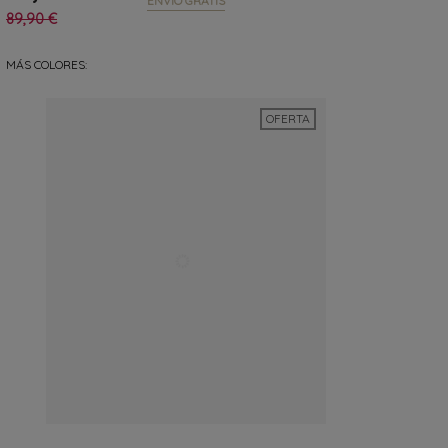
ENVIO GRATIS
89,90 €
MÁS COLORES:
OFERTA