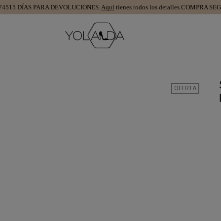
5 DÍAS PARA DEVOLUCIONES.
Aquí
tienes todos los detalles.
COMPRA SEGURA
OFERTA