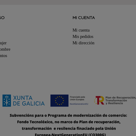
GO
MI CUENTA
Mi cuenta
Mis pedidos
ujer
Mi dirección
Hombre
ntos