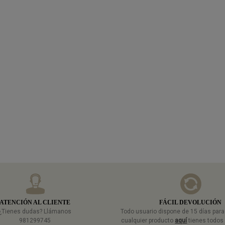
ATENCIÓN AL CLIENTE
FÁCIL DEVOLUCIÓN
¿Tienes dudas? Llámanos
Todo usuario dispone de 15 días par
981299745
cualquier producto
aquí
tienes todos 