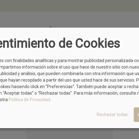
TAMBIÉN TE PUEDE GUSTAR
ntimiento de Cookies
OFERTA
es con finalidades analíticas y para mostrar publicidad personalizada c
mpartimos información sobre el uso que hace de nuestro sitio con nues
publicidad y análisis, que pueden combinarla con otra información que u
que hayan recopilado a partir del uso que usted hace de sus servicios. 
ookies haciendo click en “Preferencias”. También puede aceptar o rech
n “Aceptar todas” o “Rechazar todas”. Para más información, consulte
stra
Política de Privacidad
.
Rechazar todas