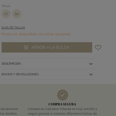
TALLA
37
38
GUÍA DE TALLAS
Producto disponible con otras opciones
AÑADIR A LA BOLSA
DESCRIPCIÓN
ENVIOS Y DEVOLUCIONES
COMPRA SEGURA
a devolvernos
Comprar en Calzados Yolanda es muy sencillo y
los detalles.
seguro gracias a nuestras diferentes formas de