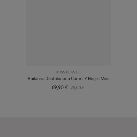
MISS ELASTIC
Bailarina Destalonada Camel Y Negro Miss
36
37
38
39
41
Elastic 075010
69,90 €
75,00 €