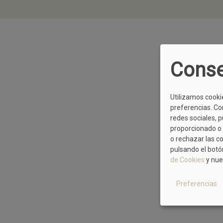
Conse
Utilizamos cooki
preferencias. Co
redes sociales, 
proporcionado o 
o rechazar las c
pulsando el botó
de Cookies
y nue
Preferencias