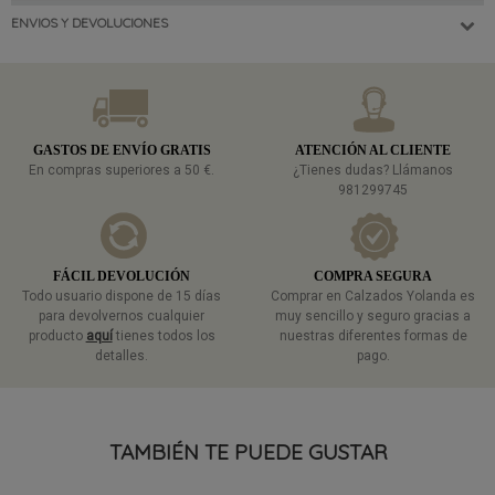
ENVIOS Y DEVOLUCIONES
GASTOS DE ENVÍO GRATIS
ATENCIÓN AL CLIENTE
En compras superiores a 50 €.
¿Tienes dudas? Llámanos
981299745
FÁCIL DEVOLUCIÓN
COMPRA SEGURA
Todo usuario dispone de 15 días
Comprar en Calzados Yolanda es
para devolvernos cualquier
muy sencillo y seguro gracias a
producto
aquí
tienes todos los
nuestras diferentes formas de
detalles.
pago.
TAMBIÉN TE PUEDE GUSTAR