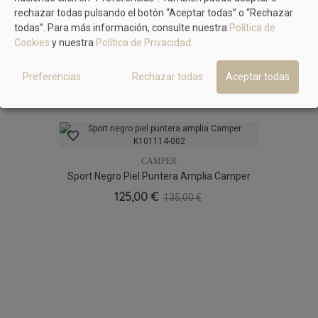
rechazar todas pulsando el botón “Aceptar todas” o “Rechazar
todas”. Para más información, consulte nuestra
Política de
Cookies
y nuestra
Política de Privacidad
.
Preferencias
Rechazar todas
Aceptar todas
MÁS PRODUCTOS EN EL MISMO COLOR
CAMPER
Sport Negro Piel Puntera Amplia Camper
K101114-002
125,00 €
135,00 €