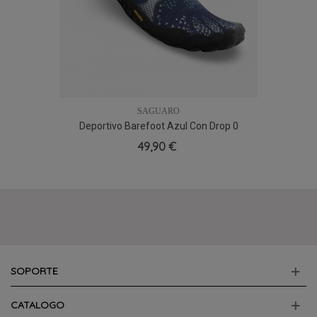
SAGUARO
Deportivo Barefoot Azul Con Drop 0
Saguaro Fast I, Natural
49,90 €
SOPORTE
CATALOGO