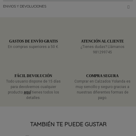
ENVIOS Y DEVOLUCIONES
GASTOS DE ENVÍO GRATIS
ATENCIÓN AL CLIENTE
En compras superiores a 50 €.
¿Tienes dudas? Llámanos
981299745
FÁCIL DEVOLUCIÓN
COMPRA SEGURA
Todo usuario dispone de 15 días
Comprar en Calzados Yolanda es
para devolvernos cualquier
muy sencillo y seguro gracias a
producto
aquí
tienes todos los
nuestras diferentes formas de
detalles.
pago.
TAMBIÉN TE PUEDE GUSTAR