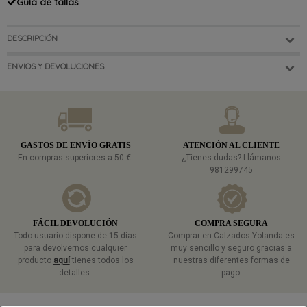
Guía de tallas
DESCRIPCIÓN
ENVIOS Y DEVOLUCIONES
GASTOS DE ENVÍO GRATIS
ATENCIÓN AL CLIENTE
En compras superiores a 50 €.
¿Tienes dudas? Llámanos
981299745
FÁCIL DEVOLUCIÓN
COMPRA SEGURA
Todo usuario dispone de 15 días
Comprar en Calzados Yolanda es
para devolvernos cualquier
muy sencillo y seguro gracias a
producto
aquí
tienes todos los
nuestras diferentes formas de
detalles.
pago.