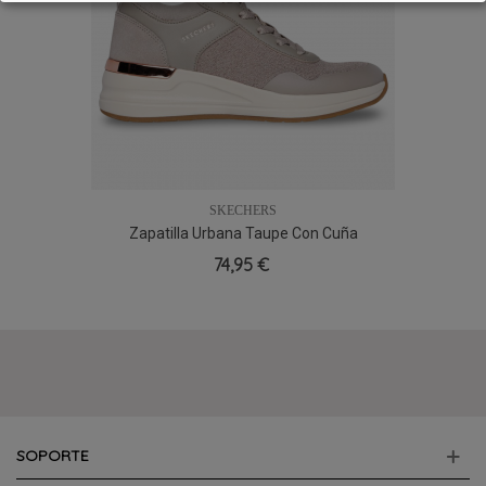
SKECHERS
Zapatilla Urbana Taupe Con Cuña
SKECHERS 177331 Billion 2 Winning
74,95 €
Streak
SOPORTE