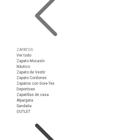
ZAPATOS
Ver todo
Zapato Mocasín
Náutico
Zapato de Vestir
Zapato Cordones
Zapatos con Gore-Tex
Deportivas
Zapatillas de casa
Alpargata
Sandalia
OUTLET