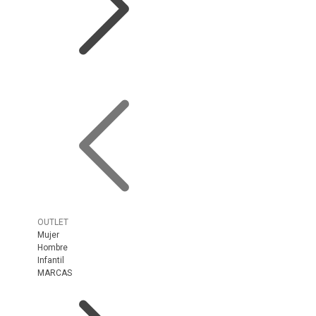
OUTLET
Mujer
Hombre
Infantil
MARCAS