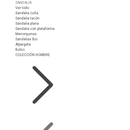
SANDALIA
Ver todo
Sandalia cuña
Sandalia tacón
Sandalia plana
Sandalia con plataforma
Menorquinas
Sandalias Bio
Alpargata
Bolso
COLECCIÓN HOMBRE