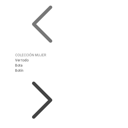
COLECCIÓN MUJER
Ver todo
Bota
Botín