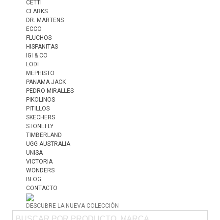
CETTI
CLARKS
DR. MARTENS
ECCO
FLUCHOS
HISPANITAS
IGI & CO
LODI
MEPHISTO
PANAMA JACK
PEDRO MIRALLES
PIKOLINOS
PITILLOS
SKECHERS
STONEFLY
TIMBERLAND
UGG AUSTRALIA
UNISA
VICTORIA
WONDERS
BLOG
CONTACTO
DESCUBRE LA NUEVA COLECCIÓN