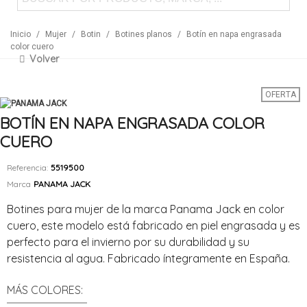
Inicio
/
Mujer
/
Botin
/
Botines planos
/
Botín en napa engrasada
color cuero
Volver
OFERTA
BOTÍN EN NAPA ENGRASADA COLOR
CUERO
Referencia:
5519500
Marca
PANAMA JACK
Botines para mujer de la marca Panama Jack en color
cuero, este modelo está fabricado en piel engrasada y es
perfecto para el invierno por su durabilidad y su
resistencia al agua. Fabricado íntegramente en España.
MÁS COLORES: