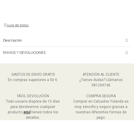
Guía de tallas
Descripción
ENVIOS Y DEVOLUCIONES
GASTOS DE ENVÍO GRATIS
ATENCIÓN AL CLIENTE
En compras superiores a 50 €.
¿Tienes dudas? Llámanos
981299745
FÁCIL DEVOLUCIÓN
COMPRA SEGURA
Todo usuario dispone de 15 días
Comprar en Calzados Yolanda es
para devolvernos cualquier
muy sencillo y seguro gracias a
producto
aquí
tienes todos los
nuestras diferentes formas de
detalles.
pago.