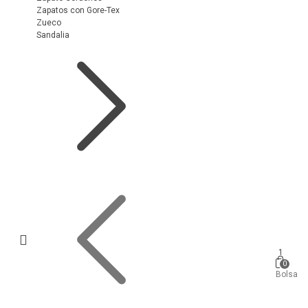
Zapatos con Gore-Tex
Zueco
Sandalia
1
0
Bolsa