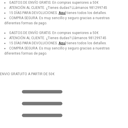
GASTOS DE ENVÍO GRATIS.
En compras superiores a 50€
ATENCIÓN AL CLIENTE.
¿Tienes dudas? LLámanos 981299745
15 DÍAS PARA DEVOLUCIONES.
Aquí
tienes todos los detalles.
COMPRA SEGURA.
Es muy sencillo y seguro gracias a nuestras
diferentes formas de pago.
GASTOS DE ENVÍO GRATIS.
En compras superiores a 50€
ATENCIÓN AL CLIENTE.
¿Tienes dudas? Llámanos 981299745
15 DÍAS PARA DEVOLUCIONES.
Aquí
tienes todos los detalles.
COMPRA SEGURA.
Es muy sencillo y seguro gracias a nuestras
diferentes formas de pago.
ENVIO GRATUITO A PARTIR DE 50€