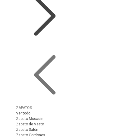
ZAPATOS
Ver todo
Zapato Mocasín
Zapato de Vestir
Zapato Salón
Zapato Cordones