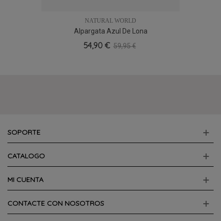
NATURAL WORLD
Alpargata Azul De Lona
54,90 €
59,95 €
SOPORTE
CATALOGO
MI CUENTA
CONTACTE CON NOSOTROS