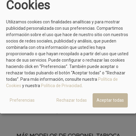
Cookies
Utilizamos cookies con finalidades analíticas y para mostrar
publicidad personalizada con sus preferencias. Compartimos
información sobre el uso que hace de nuestro sitio con nuestros
socios de redes sociales, publicidad y análisis, que pueden
combinarla con otra información que usted les haya
proporcionado o que hayan recopilado a partir del uso que usted
hace de sus servicios. Puede configurar o rechazar las cookies
haciendo click en “Preferencias”. También puede aceptar o
rechazar todas pulsando el botón “Aceptar todas” o “Rechazar
todas”. Para más información, consulte nuestra
Política de
Cookies
y nuestra
Política de Privacidad
.
NATURAL WORLD
Preferencias
Rechazar todas
Aceptar todas
Alpargata Azul De Lona
54,90 €
59,95 €
MÁS MODELOS DE CORONEL TAPIOCA