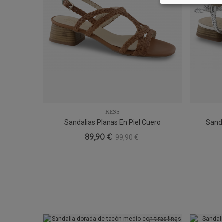
KESS
Sandalias Planas En Piel Cuero
Sanda
37
89,90 €
99,90 €