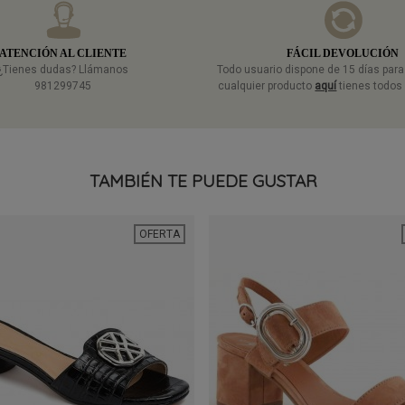
ATENCIÓN AL CLIENTE
FÁCIL DEVOLUCIÓN
¿Tienes dudas? Llámanos
Todo usuario dispone de 15 días par
981299745
cualquier producto
aquí
tienes todos 
TAMBIÉN TE PUEDE GUSTAR
OFERTA