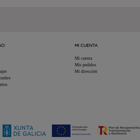
GO
MI CUENTA
Mi cuenta
Mis pedidos
ujer
Mi dirección
Hombre
ntos