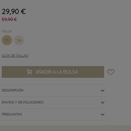
29,90 €
59,90 €
TALLA
35
36
GUÍA DE TALLAS
AÑADIR A LA BOLSA
DESCRIPCIÓN
ENVIOS Y DEVOLUCIONES
PREGUNTAS