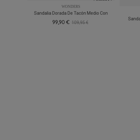
OFERTA
WONDERS
Sandalia Dorada De Tacón Medio Con
36
38
39
Sanda
Tiras Finas
99,90 €
109,95 €