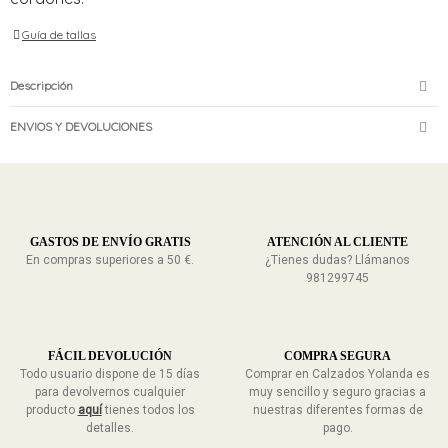
Guía de tallas
Descripción
ENVIOS Y DEVOLUCIONES
GASTOS DE ENVÍO GRATIS
ATENCIÓN AL CLIENTE
En compras superiores a 50 €.
¿Tienes dudas? Llámanos
981299745
FÁCIL DEVOLUCIÓN
COMPRA SEGURA
Todo usuario dispone de 15 días
Comprar en Calzados Yolanda es
para devolvernos cualquier
muy sencillo y seguro gracias a
producto
aquí
tienes todos los
nuestras diferentes formas de
detalles.
pago.