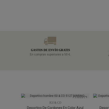
GASTOS DE ENVÍO GRATIS
En compras superiores a 50 €.
OFERTA
IGI & CO
Deportivo De Cordones En Color Azul
Deport
41