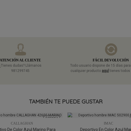
ATENCIÓN AL CLIENTE
FÁCIL DEVOLUCIÓN
¿Tienes dudas? Llámanos
Todo usuario dispone de 15 días par
981299745
cualquier producto
aquí
tienes todos 
TAMBIÉN TE PUEDE GUSTAR
OFERTA
CALLAGHAN
IMAC
ivo De Color Azul Marino Para
Deportivo En Color Azul Ma
44
41