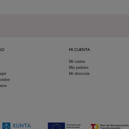
GO
MI CUENTA
Mi cuenta
Mis pedidos
ujer
Mi dirección
Hombre
ntos