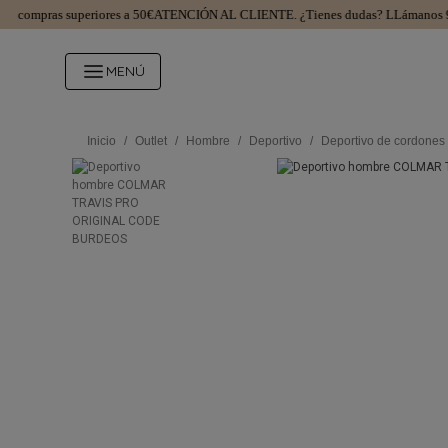
ompras superiores a 50€
ATENCIÓN AL CLIENTE.
¿Tienes dudas? LLámanos 981
MENÚ
Inicio
/
Outlet
/
Hombre
/
Deportivo
/
Deportivo de cordones 