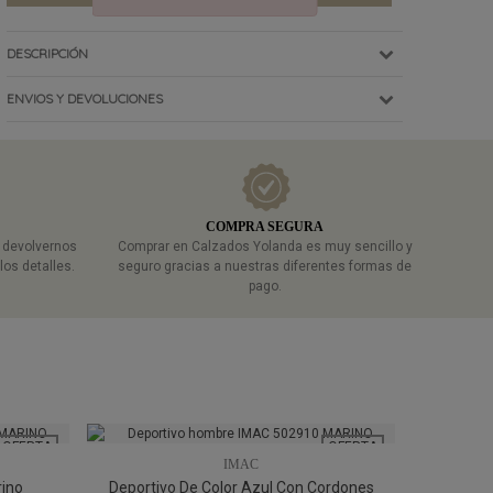
DESCRIPCIÓN
ENVIOS Y DEVOLUCIONES
COMPRA SEGURA
a devolvernos
Comprar en Calzados Yolanda es muy sencillo y
los detalles.
seguro gracias a nuestras diferentes formas de
pago.
OFERTA
OFERTA
IMAC
rino
Deportivo De Color Azul Con Cordones
41