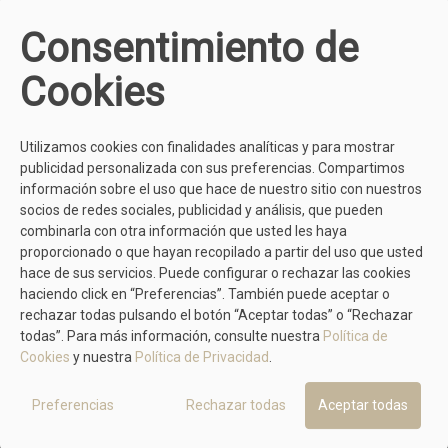
Consentimiento de
Oh My SANDALS
Cookies
5828
39,90 €
Utilizamos cookies con finalidades analíticas y para mostrar
publicidad personalizada con sus preferencias. Compartimos
información sobre el uso que hace de nuestro sitio con nuestros
MÁS MODELOS DE LINCE
socios de redes sociales, publicidad y análisis, que pueden
combinarla con otra información que usted les haya
proporcionado o que hayan recopilado a partir del uso que usted
hace de sus servicios. Puede configurar o rechazar las cookies
haciendo click en “Preferencias”. También puede aceptar o
rechazar todas pulsando el botón “Aceptar todas” o “Rechazar
todas”. Para más información, consulte nuestra
Política de
Cookies
y nuestra
Política de Privacidad
.
Preferencias
Rechazar todas
Aceptar todas