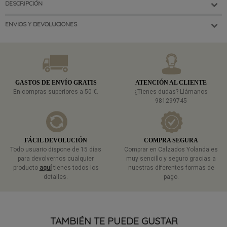
DESCRIPCIÓN
ENVIOS Y DEVOLUCIONES
GASTOS DE ENVÍO GRATIS
ATENCIÓN AL CLIENTE
En compras superiores a 50 €.
¿Tienes dudas? Llámanos
981299745
FÁCIL DEVOLUCIÓN
COMPRA SEGURA
Todo usuario dispone de 15 días
Comprar en Calzados Yolanda es
para devolvernos cualquier
muy sencillo y seguro gracias a
producto
aquí
tienes todos los
nuestras diferentes formas de
detalles.
pago.
TAMBIÉN TE PUEDE GUSTAR