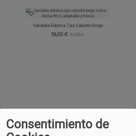
Sandalia Elástica Tipo Calcetín Beige
Vulca-Bicha PK13, Adaptable Y Fresca
36,00 €
41,00 €
Consentimiento de