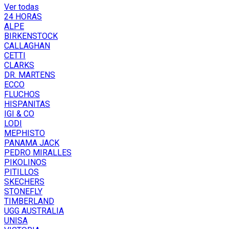
Ver todas
24 HORAS
ALPE
BIRKENSTOCK
CALLAGHAN
CETTI
CLARKS
DR. MARTENS
ECCO
FLUCHOS
HISPANITAS
IGI & CO
LODI
MEPHISTO
PANAMA JACK
PEDRO MIRALLES
PIKOLINOS
PITILLOS
SKECHERS
STONEFLY
TIMBERLAND
UGG AUSTRALIA
UNISA