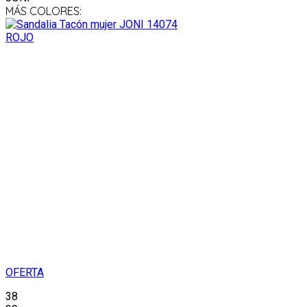
MÁS COLORES:
OFERTA
38