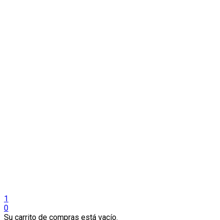
1
0
Su carrito de compras está vacío.