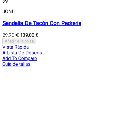
39
JONI
Sandalia De Tacón Con Pedrería
29,90 €
139,00 €
Añadir a la bolsa
Vista Rápida
A Lista De Deseos
Add To Compare
Guía de tallas