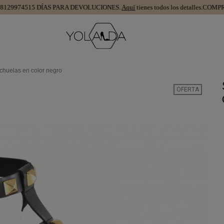
99745
15 DÍAS PARA DEVOLUCIONES.
Aquí
tienes todos los detalles.
COMPRA SE
chuelas en color negro
OFERTA