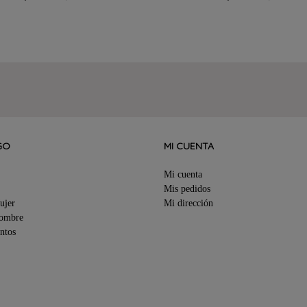
GO
MI CUENTA
Mi cuenta
Mis pedidos
ujer
Mi dirección
Hombre
ntos