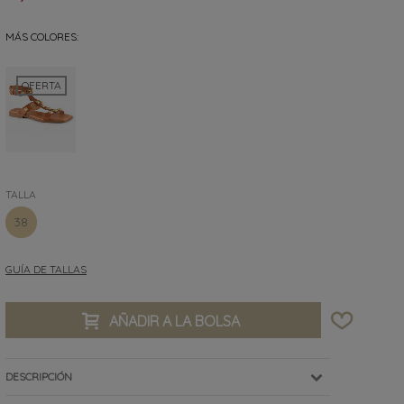
MÁS COLORES:
OFERTA
TALLA
38
GUÍA DE TALLAS
AÑADIR A LA BOLSA
DESCRIPCIÓN