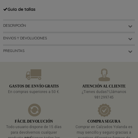
Guía de tallas
DESCRIPCIÓN
ENVIOS Y DEVOLUCIONES
PREGUNTAS
GASTOS DE ENVÍO GRATIS
ATENCIÓN AL CLIENTE
En compras superiores a 50 €.
¿Tienes dudas? Llámanos
981299745
FÁCIL DEVOLUCIÓN
COMPRA SEGURA
Todo usuario dispone de 15 días
Comprar en Calzados Yolanda es
para devolvernos cualquier
muy sencillo y seguro gracias a