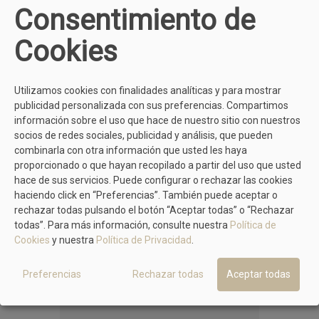
Consentimiento de
Cookies
Utilizamos cookies con finalidades analíticas y para mostrar
publicidad personalizada con sus preferencias. Compartimos
MÁS MODELOS DE RIA MENORCA
información sobre el uso que hace de nuestro sitio con nuestros
socios de redes sociales, publicidad y análisis, que pueden
combinarla con otra información que usted les haya
proporcionado o que hayan recopilado a partir del uso que usted
hace de sus servicios. Puede configurar o rechazar las cookies
haciendo click en “Preferencias”. También puede aceptar o
rechazar todas pulsando el botón “Aceptar todas” o “Rechazar
todas”. Para más información, consulte nuestra
Política de
Cookies
y nuestra
Política de Privacidad
.
Preferencias
Rechazar todas
Aceptar todas