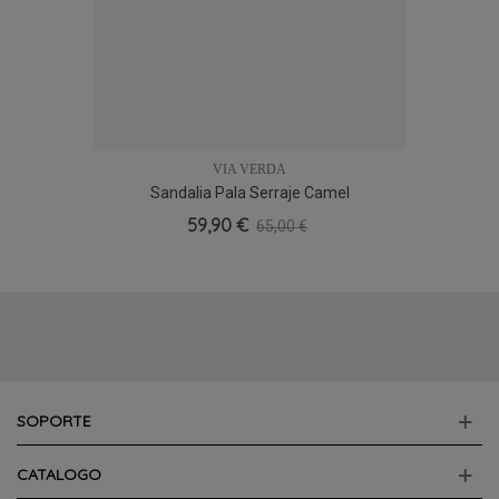
VIA VERDA
Sandalia Pala Serraje Camel
59,90 €
65,00 €
SOPORTE
CATALOGO