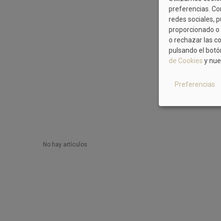
preferencias. Co
redes sociales, 
proporcionado o 
o rechazar las c
pulsando el botó
de Cookies
y nue
Preferencias
No hay artículos