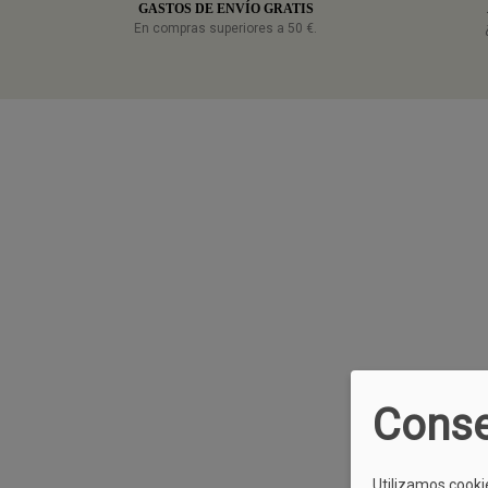
GASTOS DE ENVÍO GRATIS
En compras superiores a 50 €.
Conse
Utilizamos cooki