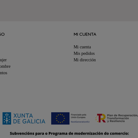
GO
MI CUENTA
Mi cuenta
Mis pedidos
ujer
Mi dirección
Hombre
ntos