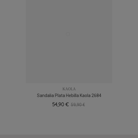
KAOLA
Sandalia Plata Hebilla Kaola 2684
37
38
39
54,90 €
59,90 €