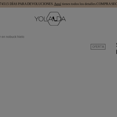
15 DÍAS PARA DEVOLUCIONES.
Aquí
tienes todos los detalles.
COMPRA SEGUR
r en nobuck hielo
OFERTA