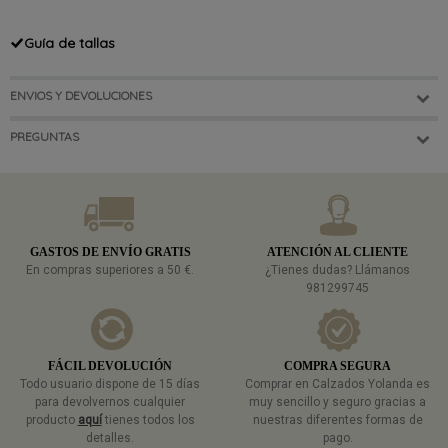
Guía de tallas
ENVIOS Y DEVOLUCIONES
PREGUNTAS
GASTOS DE ENVÍO GRATIS
ATENCIÓN AL CLIENTE
En compras superiores a 50 €.
¿Tienes dudas? Llámanos
981299745
FÁCIL DEVOLUCIÓN
COMPRA SEGURA
Todo usuario dispone de 15 días
Comprar en Calzados Yolanda es
para devolvernos cualquier
muy sencillo y seguro gracias a
producto
aquí
tienes todos los
nuestras diferentes formas de
detalles.
pago.