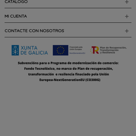
CATALOGO
MI CUENTA
CONTACTE CON NOSOTROS