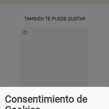
TAMBIÉN TE PUEDE GUSTAR
WEEKEND
Sandalia Con Hebillas En Color Cuero
49,90 €
135,00 €
Consentimiento de