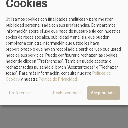
Cookies
TAMBIÉN TE PUEDE GUSTAR
Utilizamos cookies con finalidades analíticas y para mostrar
publicidad personalizada con sus preferencias. Compartimos
información sobre el uso que hace de nuestro sitio con nuestros
Oh My SANDALS
socios de redes sociales, publicidad y análisis, que pueden
5828
combinarla con otra información que usted les haya
39,90 €
proporcionado o que hayan recopilado a partir del uso que usted
hace de sus servicios. Puede configurar o rechazar las cookies
haciendo click en “Preferencias”. También puede aceptar o
rechazar todas pulsando el botón “Aceptar todas” o “Rechazar
todas”. Para más información, consulte nuestra
Política de
Cookies
y nuestra
Política de Privacidad
.
Preferencias
Rechazar todas
Aceptar todas