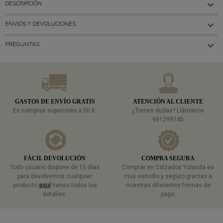
DESCRIPCIÓN
ENVIOS Y DEVOLUCIONES
PREGUNTAS
GASTOS DE ENVÍO GRATIS
ATENCIÓN AL CLIENTE
En compras superiores a 50 €.
¿Tienes dudas? Llámanos
981299745
FÁCIL DEVOLUCIÓN
COMPRA SEGURA
Todo usuario dispone de 15 días
Comprar en Calzados Yolanda es
para devolvernos cualquier
muy sencillo y seguro gracias a
producto
aquí
tienes todos los
nuestras diferentes formas de
detalles.
pago.