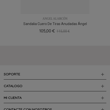
ANGEL ALARCÓN
Sandalia Cuero De Tiras Anudadas Ángel
Alarcón 26030, Muy Tendencia
105,00 €
115,00 €
SOPORTE
CATALOGO
MI CUENTA
CONTACTE CON NOSOTROS