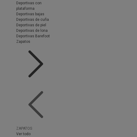
Deportivas con
plataforma
Deportivas bajas
Deportivas de cuña
Deportivas de piel
Deportivas de lona
Deportivas Barefoot
Zapatos
ZAPATOS
Ver todo