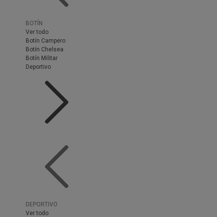
BOTÍN
Ver todo
Botín Campero
Botín Chelsea
Botín Militar
Deportivo
DEPORTIVO
Ver todo