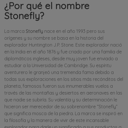
¿Por qué el nombre
Stonefly?
La marca
Stonefly
nace en el año 1993 pero sus
orígenes y su nombre se basa en la historia del
explorador Huntington J.P. Stone. Este explorador nació
en la India en el año 1876 y fue criado por una familia de
diplomáticos ingleses, desde muy joven fue enviado a
estudiar a la Universidad de Cambridge. Su espíritu
aventurero le granjeó una tremenda fama debido a
todas sus exploraciones en los sitios más recónditos del
planeta, famosos fueron sus innumerables vuelos a
través de las montañas y desiertos en aeronaves en las
que nadie se subiría. Su valentía y su determinación le
hicieron ser merecedor de su sobrenombre “Stonefly”
que significa mosca de la piedra. La marca se inspiró en
la filosofía y la manera de vivir de este incansable
explorador para darle un significado a sus productos a