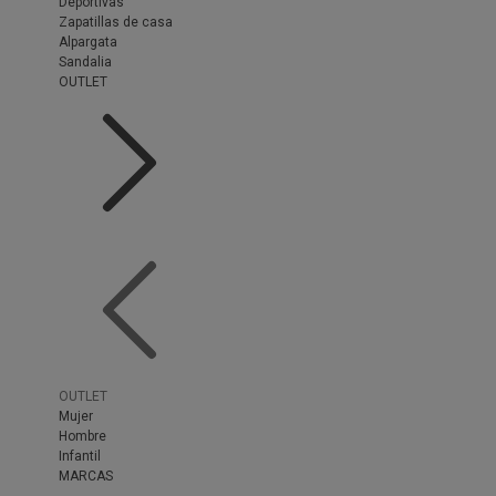
Deportivas
Zapatillas de casa
Alpargata
Sandalia
OUTLET
OUTLET
Mujer
Hombre
Infantil
MARCAS