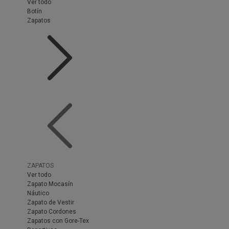
Ver todo
Botín
Zapatos
ZAPATOS
Ver todo
Zapato Mocasín
Náutico
Zapato de Vestir
Zapato Cordones
Zapatos con Gore-Tex