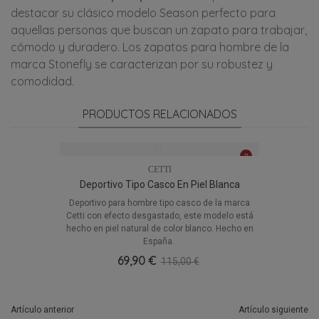
destacar su clásico modelo Season perfecto para
aquellas personas que buscan un zapato para trabajar,
cómodo y duradero. Los zapatos para hombre de la
marca Stonefly se caracterizan por su robustez y
comodidad.
PRODUCTOS RELACIONADOS
CETTI
Deportivo Tipo Casco En Piel Blanca
Deportivo para hombre tipo casco de la marca
Cetti con efecto desgastado, este modelo está
hecho en piel natural de color blanco. Hecho en
España.
69,90 €
115,00 €
Artículo anterior
Artículo siguiente