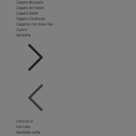
Zapato Mocasín
Zapato de Vestir
Zapato Salón
Zapato Cordones
Zapatos con Gore-Tex
Zueco
Sandalia
SANDALIA
Ver todo
Sandalia cuña