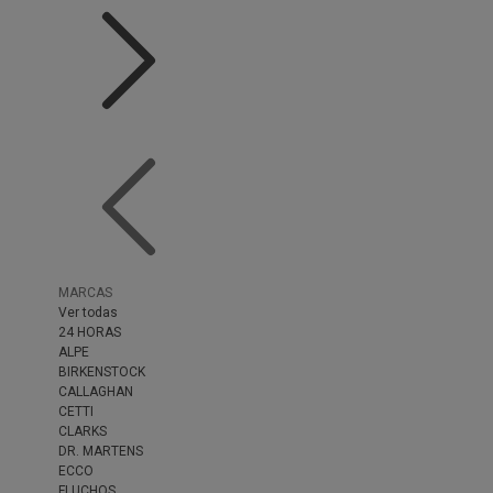
MARCAS
Ver todas
24 HORAS
ALPE
BIRKENSTOCK
CALLAGHAN
CETTI
CLARKS
DR. MARTENS
ECCO
FLUCHOS