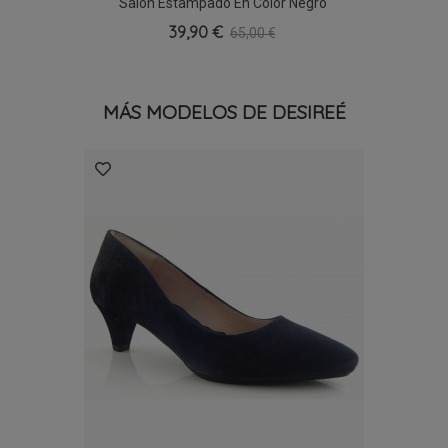
Salón Estampado En Color Negro
39,90 €
65,00 €
MÁS MODELOS DE DESIREÉ