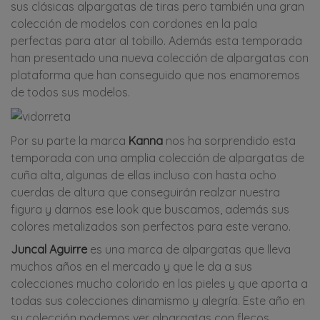
sus clásicas alpargatas de tiras pero también una gran
colección de modelos con cordones en la pala
perfectas para atar al tobillo. Además esta temporada
han presentado una nueva colección de alpargatas con
plataforma que han conseguido que nos enamoremos
de todos sus modelos.
Por su parte la marca
Kanna
nos ha sorprendido esta
temporada con una amplia colección de alpargatas de
cuña alta, algunas de ellas incluso con hasta ocho
cuerdas de altura que conseguirán realzar nuestra
figura y darnos ese look que buscamos, además sus
colores metalizados son perfectos para este verano.
Juncal Aguirre
es una marca de alpargatas que lleva
muchos años en el mercado y que le da a sus
colecciones mucho colorido en las pieles y que aporta a
todas sus colecciones dinamismo y alegría. Este año en
su colección podemos ver alpargatas con flecos,