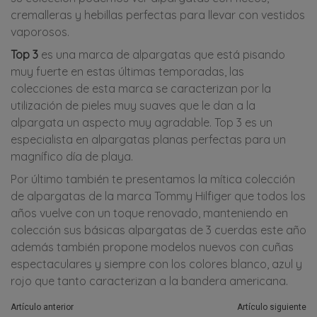
cremalleras y hebillas perfectas para llevar con vestidos
vaporosos.
Top 3
es una marca de alpargatas que está pisando
muy fuerte en estas últimas temporadas, las
colecciones de esta marca se caracterizan por la
utilización de pieles muy suaves que le dan a la
alpargata un aspecto muy agradable. Top 3 es un
especialista en alpargatas planas perfectas para un
magnífico día de playa.
Por último también te presentamos la mítica colección
de alpargatas de la marca Tommy Hilfiger que todos los
años vuelve con un toque renovado, manteniendo en
colección sus básicas alpargatas de 3 cuerdas este año
además también propone modelos nuevos con cuñas
espectaculares y siempre con los colores blanco, azul y
rojo que tanto caracterizan a la bandera americana.
Artículo anterior
Artículo siguiente