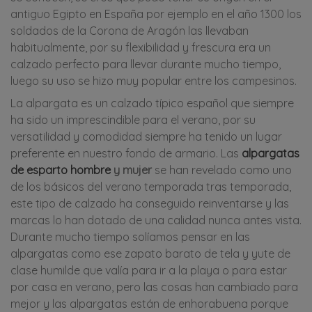
antiguo Egipto en España por ejemplo en el año 1300 los
soldados de la Corona de Aragón las llevaban
habitualmente, por su flexibilidad y frescura era un
calzado perfecto para llevar durante mucho tiempo,
luego su uso se hizo muy popular entre los campesinos.
La alpargata es un calzado típico español que siempre
ha sido un imprescindible para el verano, por su
versatilidad y comodidad siempre ha tenido un lugar
preferente en nuestro fondo de armario. Las
alpargatas
de esparto hombre
y mujer
se han revelado como uno
de los básicos del verano temporada tras temporada,
este tipo de calzado ha conseguido reinventarse y las
marcas lo han dotado de una calidad nunca antes vista.
Durante mucho tiempo solíamos pensar en las
alpargatas como ese zapato barato de tela y yute de
clase humilde que valía para ir a la playa o para estar
por casa en verano, pero las cosas han cambiado para
mejor y las alpargatas están de enhorabuena porque